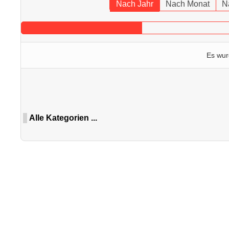
Nach Jahr
Nach Monat
N
Es wur
Limite der Paginierungsliste
Alle Kategorien ...