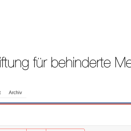
t
Archiv