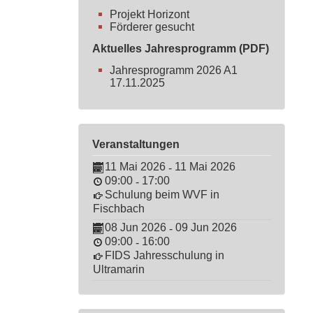
Projekt Horizont
Förderer gesucht
Aktuelles Jahresprogramm (PDF)
Jahresprogramm 2026 A1
17.11.2025
Veranstaltungen
11 Mai 2026
11 Mai 2026
-
09:00
17:00
-
Schulung beim WVF in
Fischbach
08 Jun 2026
09 Jun 2026
-
09:00
16:00
-
FIDS Jahresschulung in
Ultramarin