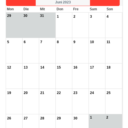
Juni 2023
Mon
Die
Mit
Don
Fre
Sam
Son
29
30
31
1
2
3
4
5
6
7
8
9
10
11
12
13
14
15
16
17
18
19
20
21
22
23
24
25
1
2
26
27
28
29
30