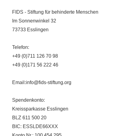
FIDS - Stiftung für behinderte Menschen
Im Sonnenwinkel 32
73733 Esslingen
Telefon:
+49 (0)711 126 70 98
+49 (0)171 56 222 46
Email:
info@fids-stiftung.org
Spendenkonto:
Kreissparkasse Esslingen
BLZ 611 500 20
BIC: ESSLDE66XXX
Konto Nr.: 100 454 295