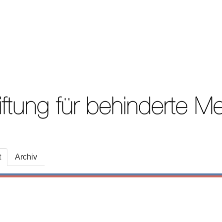
t
Archiv